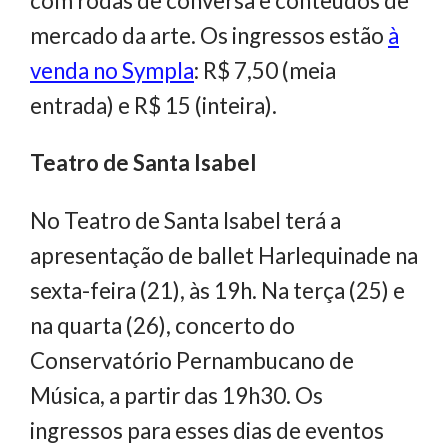
com rodas de conversa e conteúdos de
mercado da arte. Os ingressos estão
à
venda no Sympla
: R$ 7,50 (meia
entrada) e R$ 15 (inteira).
Teatro de Santa Isabel
No Teatro de Santa Isabel terá a
apresentação de ballet Harlequinade na
sexta-feira (21), às 19h. Na terça (25) e
na quarta (26), concerto do
Conservatório Pernambucano de
Música, a partir das 19h30. Os
ingressos para esses dias de eventos