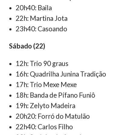
20h40: Baila
22h: Martina Jota
23h40: Casoando
Sábado (22)
12h: Trio 90 graus
16h: Quadrilha Junina Tradição
17h: Trio Mexe Mexe
18h: Banda de Pífano Funiô
19h: Zelyto Madeira
20h20: Forró do Matulão
22h40: Carlos Filho