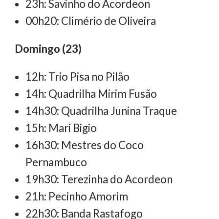
23h: Savinho do Acordeon
00h20: Climério de Oliveira
Domingo (23)
12h: Trio Pisa no Pilão
14h: Quadrilha Mirim Fusão
14h30: Quadrilha Junina Traque
15h: Mari Bigio
16h30: Mestres do Coco
Pernambuco
19h30: Terezinha do Acordeon
21h: Pecinho Amorim
22h30: Banda Rastafogo