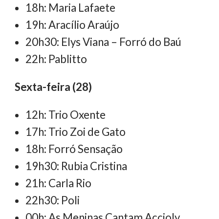
18h: Maria Lafaete
19h: Aracílio Araújo
20h30: Elys Viana – Forró do Baú
22h: Pablitto
Sexta-feira (28)
12h: Trio Oxente
17h: Trio Zoi de Gato
18h: Forró Sensação
19h30: Rubia Cristina
21h: Carla Rio
22h30: Poli
00h: As Meninas Cantam Accioly