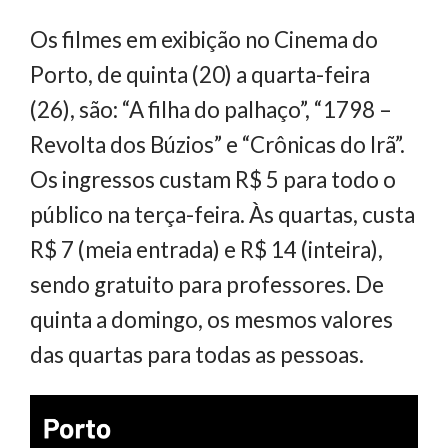
Os filmes em exibição no Cinema do
Porto, de quinta (20) a quarta-feira
(26), são: “A filha do palhaço”, “1798 –
Revolta dos Búzios” e “Crônicas do Irã”.
Os ingressos custam R$ 5 para todo o
público na terça-feira. Às quartas, custa
R$ 7 (meia entrada) e R$ 14 (inteira),
sendo gratuito para professores. De
quinta a domingo, os mesmos valores
das quartas para todas as pessoas.