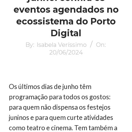
eventos agendados no
ecossistema do Porto
Digital
By:
Isabela Veríssimo
On:
20/06/2024
Os últimos dias de junho têm
programação para todos os gostos:
para quem não dispensa os festejos
juninos e para quem curte atividades
como teatro e cinema. Tem também a