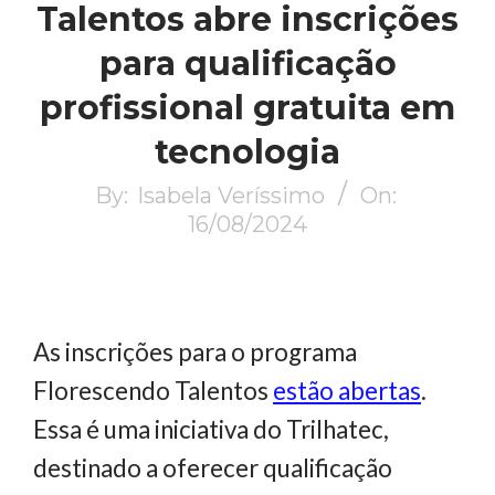
Talentos abre inscrições
para qualificação
profissional gratuita em
tecnologia
By:
Isabela Veríssimo
On:
16/08/2024
As inscrições para o programa
Florescendo Talentos
estão abertas
.
Essa é uma iniciativa do Trilhatec,
destinado a oferecer qualificação