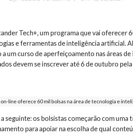
ander Tech+, um programa que vai oferecer 60 
gias e ferramentas de inteligência artificial. A
o a um curso de aperfeiçoamento nas áreas de
ados devem se inscrever até 6 de outubro pel
on-line oferece 60 mil bolsas na área de tecnologia e intelig
a seguinte: os bolsistas começarão com uma t
namento para apoiar na escolha de qual conteú