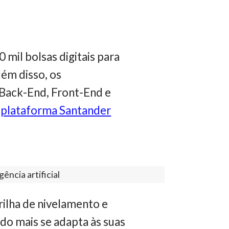
mil bolsas digitais para
lém disso, os
 Back-End, Front-End e
a
plataforma Santander
ência artificial
rilha de nivelamento e
do mais se adapta às suas