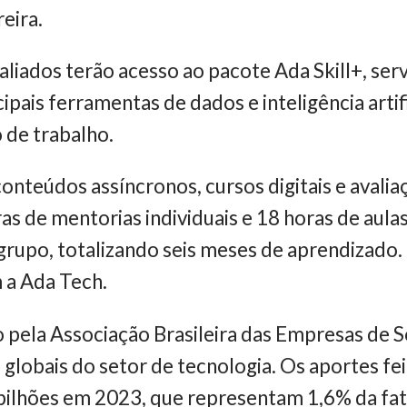
reira.
aliados terão acesso ao pacote Ada Skill+, ser
pais ferramentas de dados e inteligência artif
 de trabalho.
conteúdos assíncronos, cursos digitais e avali
ras de mentorias individuais e 18 horas de aula
grupo, totalizando seis meses de aprendizado
 a Ada Tech.
pela Associação Brasileira das Empresas de So
 globais do setor de tecnologia. Os aportes fe
ilhões em 2023, que representam 1,6% da fati