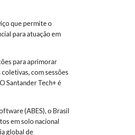
viço que permite o
icial para atuação em
ações para aprimorar
s coletivas, com sessões
. O Santander Tech+ é
ftware (ABES), o Brasil
itos em solo nacional
a global de