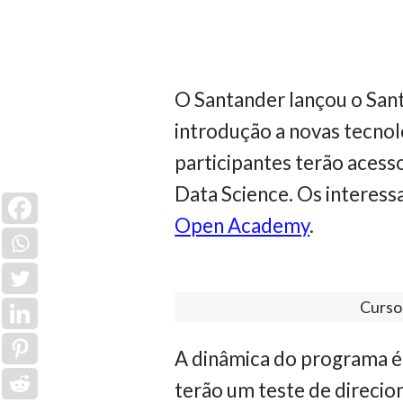
O Santander lançou o Sant
introdução a novas tecnolo
participantes terão acess
Data Science. Os interess
Open Academy
.
Curso 
A dinâmica do programa é 
terão um teste de direcio