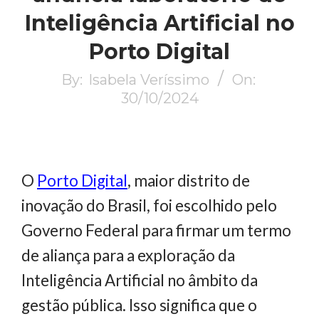
Inteligência Artificial no
Porto Digital
By:
Isabela Veríssimo
On:
30/10/2024
O
Porto Digital
, maior distrito de
inovação do Brasil, foi escolhido pelo
Governo Federal para firmar um termo
de aliança para a exploração da
Inteligência Artificial no âmbito da
gestão pública. Isso significa que o