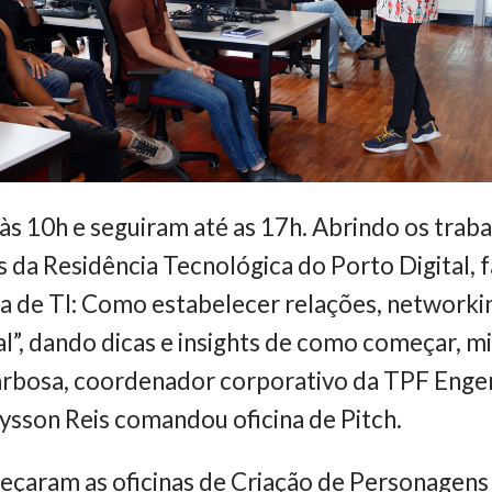
s 10h e seguiram até as 17h. Abrindo os traba
da Residência Tecnológica do Porto Digital, 
ra de TI: Como estabelecer relações, networkin
l”, dando dicas e insights de como começar, mi
 Barbosa, coordenador corporativo da TPF Engen
Alysson Reis comandou oficina de Pitch.
meçaram as oficinas de Criação de Personagen