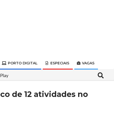
PORTO DIGITAL
ESPECIAIS
VAGAS
Search
’Play
co de 12 atividades no