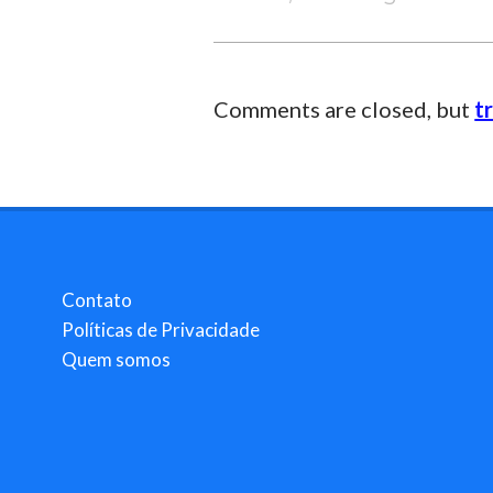
Comments are closed, but
t
Contato
Políticas de Privacidade
Quem somos