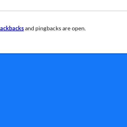
rackbacks
and pingbacks are open.