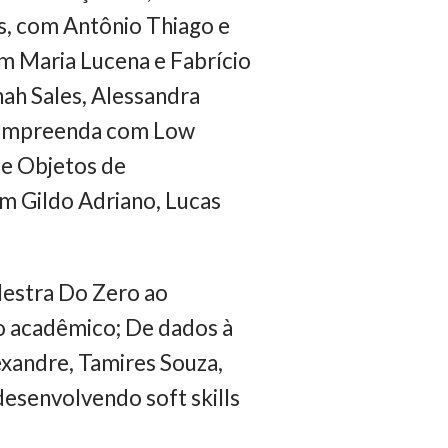
, com Antônio Thiago e
m Maria Lucena e Fabrício
nah Sales, Alessandra
; Empreenda com Low
de Objetos de
m Gildo Adriano, Lucas
lestra Do Zero ao
o acadêmico; De dados à
exandre, Tamires Souza,
desenvolvendo soft skills