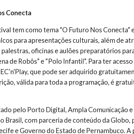
os Conecta
stival tem como tema “O Futuro Nos Conecta”
lcos para apresentações culturais, além de at
 palestras, oficinas e aulões preparatórios pa
a de Robôs” e “Polo Infantil”. Para ter acesso 
EC’n’Play, que pode ser adquirido gratuitamen
rição, válida para toda a programação, é gratui
izado pelo Porto Digital, Ampla Comunicação 
o Brasil, com parceria de conteúdo da Globo,
ecife e Governo do Estado de Pernambuco. A p