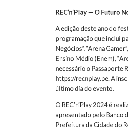
REC’n’Play — O Futuro N
A edição deste ano do fe
programação que inclui pa
Negócios”, “Arena Gamer”,
Ensino Médio (Enem), “Aren
necessário o Passaporte R
https://recnplay.pe. A insc
último dia do evento.
O REC’n’Play 2024 é real
apresentado pelo Banco d
Prefeitura da Cidade do R