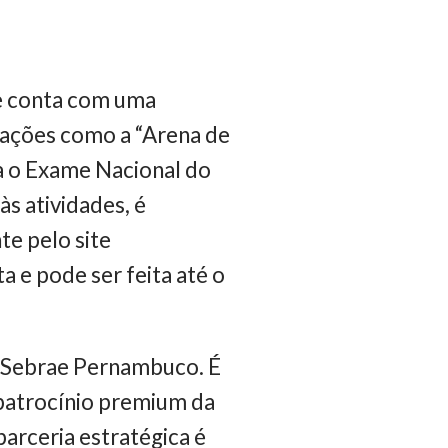
 e conta com uma
rações como a “Arena de
ra o Exame Nacional do
às atividades, é
te pelo site
ta e pode ser feita até o
e Sebrae Pernambuco. É
 patrocínio premium da
arceria estratégica é