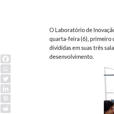
O Laboratório de Inovaçã
quarta-feira (6), primeiro 
divididas em suas três sa
desenvolvimento.