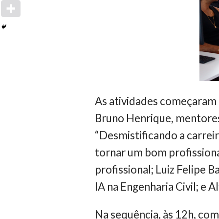
As atividades começaram à
Bruno Henrique, mentores 
“Desmistificando a carrei
tornar um bom profissiona
profissional; Luiz Felipe
IA na Engenharia Civil; e 
Na sequência, às 12h, co