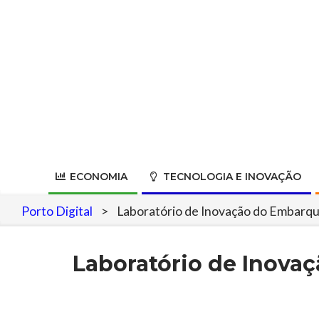
Skip
to
content
ECONOMIA
TECNOLOGIA E INOVAÇÃO
Porto Digital
>
Laboratório de Inovação do Embarque 
Laboratório de Inovaç