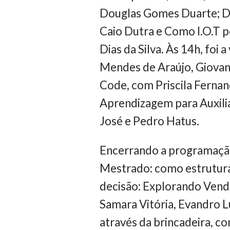
Douglas Gomes Duarte; D
Caio Dutra e Como I.O.T 
Dias da Silva. Às 14h, foi
Mendes de Araújo, Giovan
Code, com Priscila Fernan
Aprendizagem para Auxili
José e Pedro Hatus.
Encerrando a programação
Mestrado: como estrutura
decisão: Explorando Venda
Samara Vitória, Evandro L
através da brincadeira, c