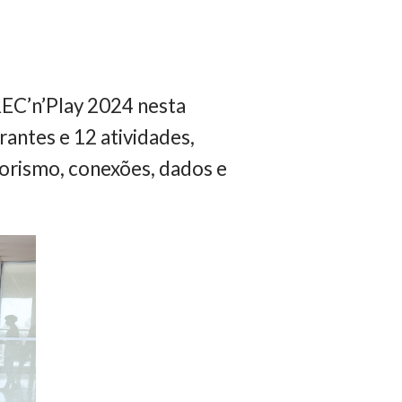
REC’n’Play 2024 nesta
trantes e 12 atividades,
dorismo, conexões, dados e