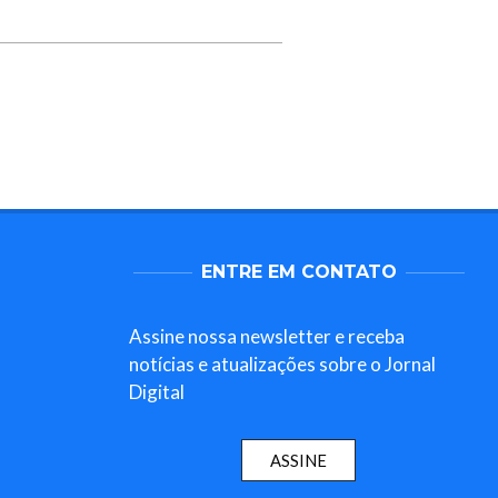
ENTRE EM CONTATO
Assine nossa newsletter e receba
notícias e atualizações sobre o Jornal
Digital
ASSINE