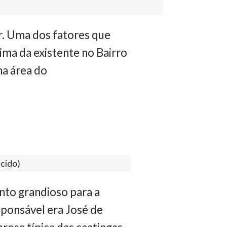
r. Uma dos fatores que
xima da existente no Bairro
 na área do
cido)
to grandioso para a
ponsável era José de