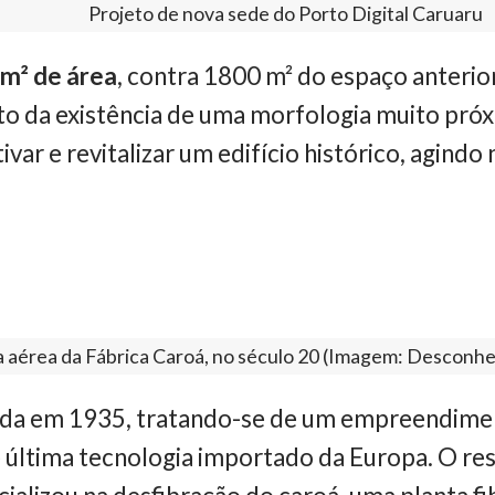
Projeto de nova sede do Porto Digital Caruaru
m² de área
, contra 1800 m² do espaço anterio
fato da existência de uma morfologia muito pró
ivar e revitalizar um edifício histórico, agindo
a aérea da Fábrica Caroá, no século 20 (Imagem: Desconhe
ada em 1935, tratando-se de um empreendimen
 última tecnologia importado da Europa. O res