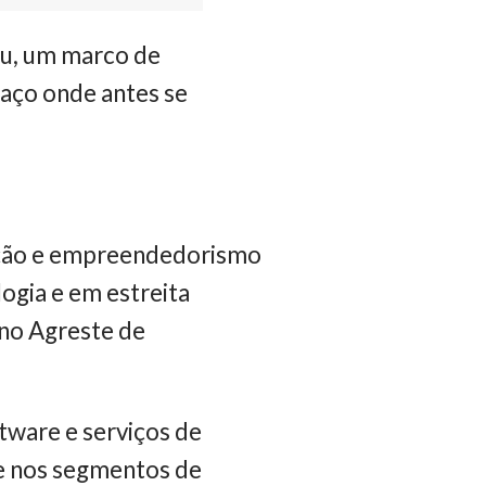
ru, um marco de
paço onde antes se
vação e empreendedorismo
logia e em estreita
 no Agreste de
tware e serviços de
te nos segmentos de