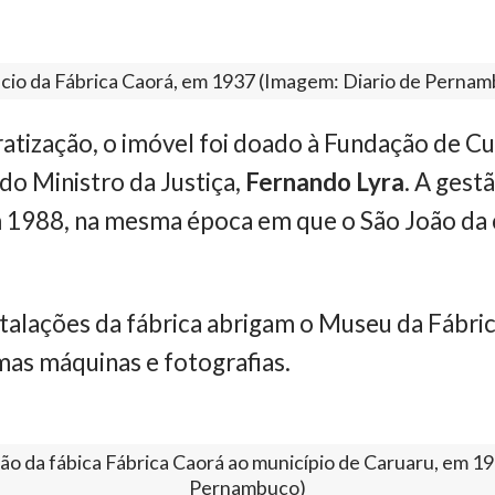
io da Fábrica Caorá, em 1937 (Imagem: Diario de Perna
tização, o imóvel foi doado à Fundação de Cu
do Ministro da Justiça,
Fernando Lyra
. A gest
m 1988, na mesma época em que o São João da
stalações da fábrica abrigam o Museu da Fábric
as máquinas e fotografias.
ão da fábica Fábrica Caorá ao município de Caruaru, em 1
Pernambuco)