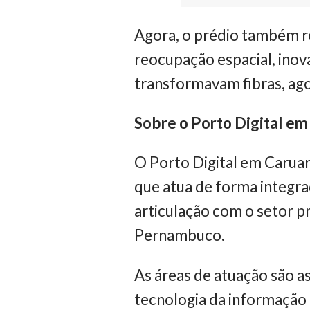
Agora, o prédio também re
reocupação espacial, inov
transformavam fibras, ago
Sobre o Porto Digital em
O Porto Digital em Carua
que atua de forma integrad
articulação com o setor pr
Pernambuco.
As áreas de atuação são 
tecnologia da informação 