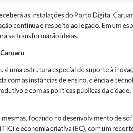
ceberá as instalações do Porto Digital Carua
ação contínua e respeito ao legado. Em um es
ra se transformarão ideias.
 Caruaru
ru é uma estrutura especial de suporte à ino
a com as instâncias de ensino, ciência e tecno
odutivo e com as políticas públicas da cidade,
as mesmas, focando no desenvolvimento de sof
(TIC) e economia criativa (EC), com um recor