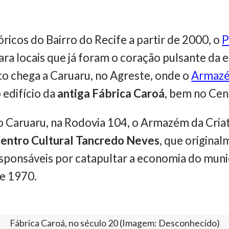
tóricos do Bairro do Recife a partir de 2000, o
P
para locais que já foram o coração pulsante d
o chega a Caruaru, no Agreste, onde o
Armazé
 edifício da
antiga Fábrica Caroá
, bem no Cen
 Caruaru, na Rodovia 104, o Armazém da Cria
entro Cultural Tancredo Neves
, que original
sponsáveis por catapultar a economia do muni
 e 1970.
Fábrica Caroá, no século 20 (Imagem: Desconhecido)