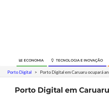
Skip
to
content
ECONOMIA
TECNOLOGIA E INOVAÇÃO
Porto Digital
>
Porto Digital em Caruaru ocupará ant
Porto Digital em Caruaru