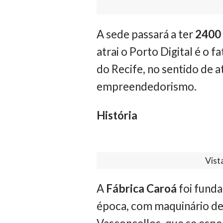
A sede passará a ter
2400 
atrai o Porto Digital é o 
do Recife, no sentido de at
empreendedorismo.
História
Vist
A
Fábrica Caroá
foi fund
época, com maquinário de