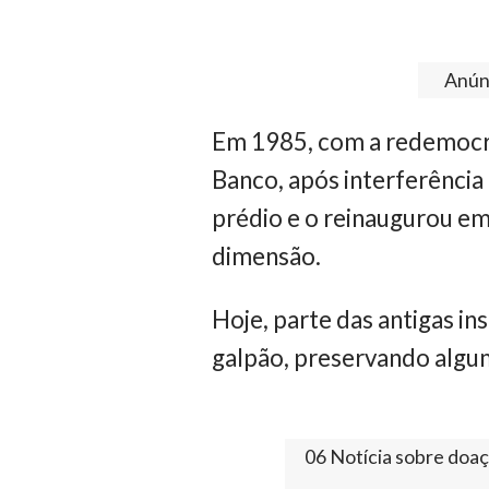
Anúnc
Em 1985, com a redemocra
Banco, após interferência 
prédio e o reinaugurou e
dimensão.
Hoje, parte das antigas in
galpão, preservando algum
06 Notícia sobre doaç