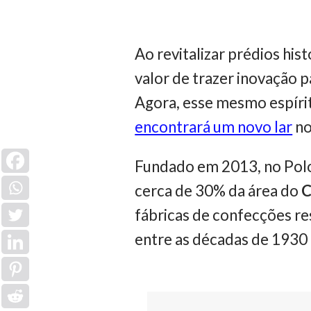
Ao revitalizar prédios his
valor de trazer inovação 
Agora, esse mesmo espírit
encontrará um novo lar
no
Fundado em 2013, no Polo
cerca de 30% da área do
C
fábricas de confecções re
entre as décadas de 1930