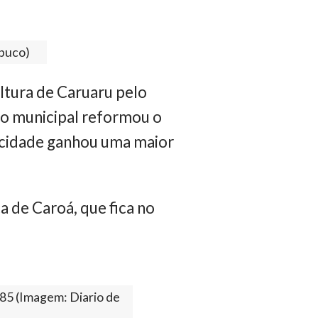
mbuco)
ltura de Caruaru pelo
ão municipal reformou o
 cidade ganhou uma maior
a de Caroá, que fica no
985 (Imagem: Diario de