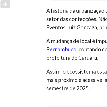
A história da urbanizaçã
setor das confecções. Não 
Eventos Luiz Gonzaga, pri
A mudança de local é imp
Pernambuco
, contando c
prefeitura de Caruaru.
Assim, o ecossistema esta
mais próximo e acessível 
semestre de 2025.