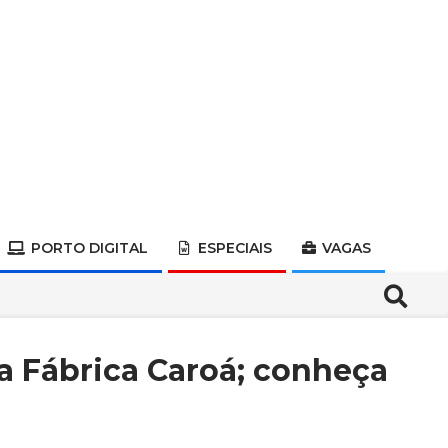
PORTO DIGITAL
ESPECIAIS
VAGAS
Search
da Fábrica Caroá; conheça