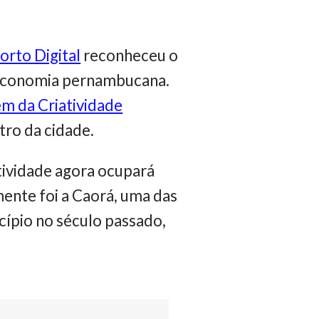
orto Digital
reconheceu o
a economia pernambucana.
m da Criatividade
tro da cidade.
tividade agora ocupará
mente foi a Caorá, uma das
cípio no século passado,