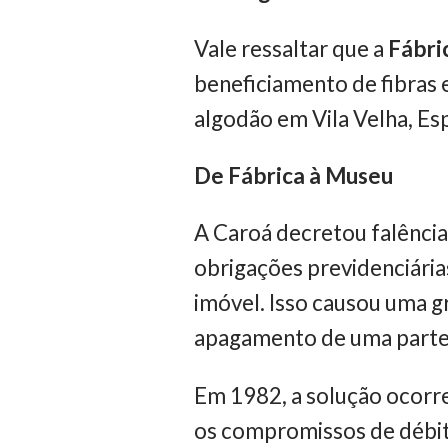
Vale ressaltar que a
Fábri
beneficiamento de fibras
algodão em Vila Velha, Es
De Fábrica à Museu
A Caroá decretou falência
obrigações previdenciárias
imóvel. Isso causou uma g
apagamento de uma parte 
Em 1982, a solução ocorr
os compromissos de débito