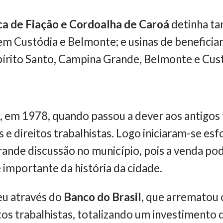
ca de Fiação e Cordoalha de Caroá
detinha ta
 em Custódia e Belmonte; e usinas de benefic
pírito Santo, Campina Grande, Belmonte e Cus
, em 1978, quando passou a dever aos antigos 
 e direitos trabalhistas. Logo iniciaram-se esf
rande discussão no município, pois a venda p
importante da história da cidade.
eu através do
Banco do Brasil
, que arrematou 
s trabalhistas, totalizando um investimento d