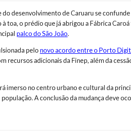
o e do desenvolvimento de Caruaru se confund
à toa, o prédio que já abrigou a Fábrica Caroá 
ncipal
palco do São João
.
ulsionada pelo
novo acordo entre o Porto Digit
om recursos adicionais da Finep, além da cessã
rá imerso no centro urbano e cultural da prin
à população. A conclusão da mudança deve oco