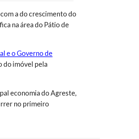
e com a do crescimento do
fica na área do Pátio de
al e o Governo de
o do imóvel pela
cipal economia do Agreste,
rrer no primeiro