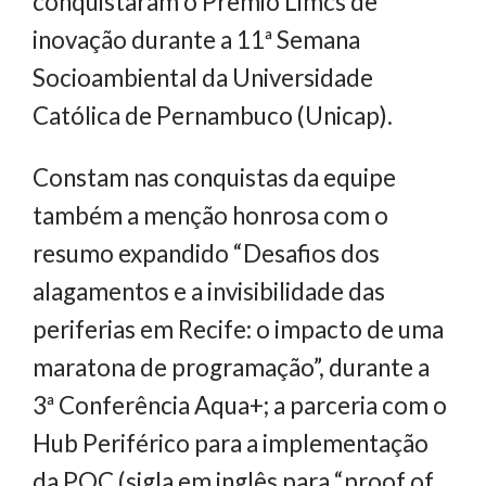
conquistaram o Prêmio Limcs de
inovação durante a 11ª Semana
Socioambiental da Universidade
Católica de Pernambuco (Unicap).
Constam nas conquistas da equipe
também a menção honrosa com o
resumo expandido “Desafios dos
alagamentos e a invisibilidade das
periferias em Recife: o impacto de uma
maratona de programação”, durante a
3ª Conferência Aqua+; a parceria com o
Hub Periférico para a implementação
da POC (sigla em inglês para “proof of