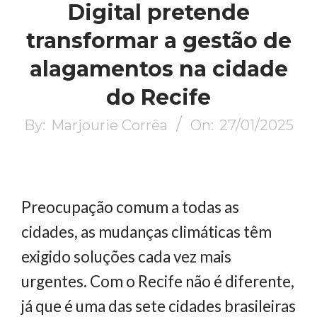
Digital pretende
transformar a gestão de
alagamentos na cidade
do Recife
By:
Marjourie Corrêa
On:
27/01/2025
Preocupação comum a todas as
cidades, as mudanças climáticas têm
exigido soluções cada vez mais
urgentes. Com o Recife não é diferente,
já que é uma das sete cidades brasileiras