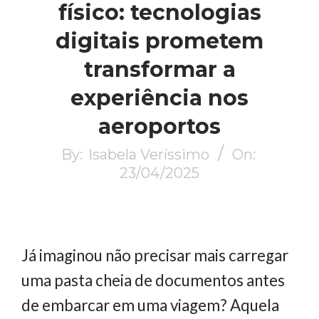
físico: tecnologias
digitais prometem
transformar a
experiência nos
aeroportos
By:
Isabela Veríssimo
On:
23/04/2025
Já imaginou não precisar mais carregar
uma pasta cheia de documentos antes
de embarcar em uma viagem? Aquela