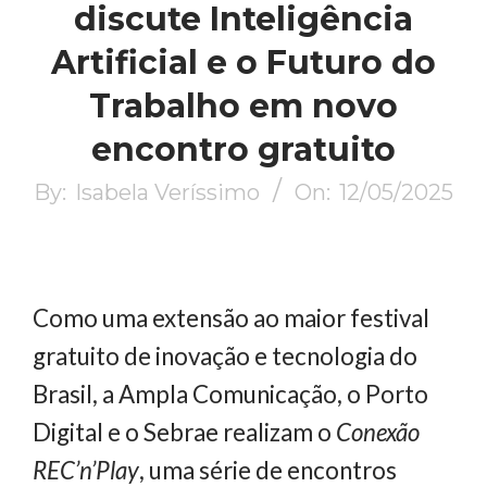
discute Inteligência
Artificial e o Futuro do
Trabalho em novo
encontro gratuito
By:
Isabela Veríssimo
On:
12/05/2025
Como uma extensão ao maior festival
gratuito de inovação e tecnologia do
Brasil, a Ampla Comunicação, o Porto
Digital e o Sebrae realizam o
Conexão
REC’n’Play
, uma série de encontros