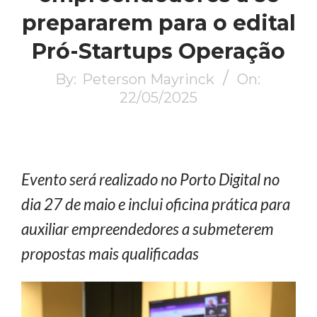
prepararem para o edital
Pró-Startups Operação
By:
Peterson Mayrinck
On:
22/05/2025
Evento será realizado no Porto Digital no
dia 27 de maio e inclui oficina prática para
auxiliar empreendedores a submeterem
propostas mais qualificadas