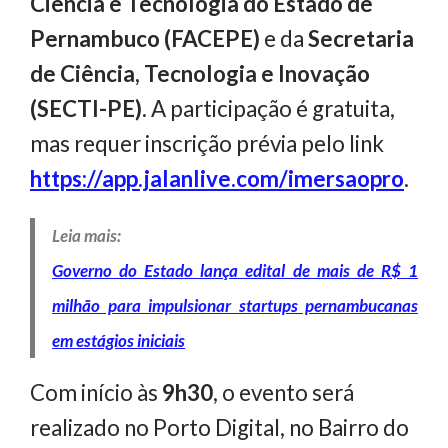
Ciência e Tecnologia do Estado de
Pernambuco (FACEPE)
e da
Secretaria
de Ciência, Tecnologia e Inovação
(SECTI-PE)
. A participação é gratuita,
mas requer inscrição prévia pelo link
https://app.jalanlive.com/imersaopro
.
Leia mais:
Governo do Estado lança edital de mais de R$ 1
milhão para impulsionar startups pernambucanas
em estágios iniciais
Com início às
9h30
, o evento será
realizado no Porto Digital, no Bairro do