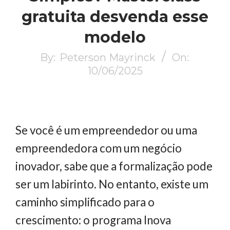
gratuita desvenda esse
modelo
By:
Peterson Mayrinck
On:
10/06/2025
Se você é um empreendedor ou uma
empreendedora com um negócio
inovador, sabe que a formalização pode
ser um labirinto. No entanto, existe um
caminho simplificado para o
crescimento: o programa Inova