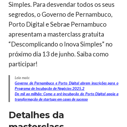
Simples. Para desvendar todos os seus
segredos, o Governo de Pernambuco,
Porto Digital e Sebrae Pernambuco
apresentam a masterclass gratuita
“Descomplicando o Inova Simples” no
próximo dia 13 de junho. Saiba como
participar!
Leia mais:
Governo de Pernambuco e Porto Digital abrem inscrições para o
Programa de Incubação de Negócios 2025.2
Do mil ao milhão: Como a pré-incubação do Porto Digital apoia a
transformação de startups em cases de sucesso
Detalhes da
masterclass