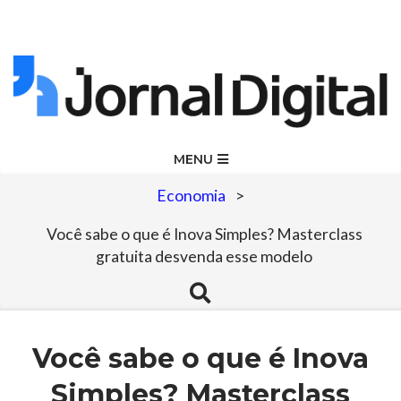
Skip
to
content
Jornal
Primary
MENU
Navigation
Digital
Economia
>
Menu
Você sabe o que é Inova Simples? Masterclass
gratuita desvenda esse modelo
Search
Você sabe o que é Inova
Simples? Masterclass