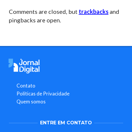
Comments are closed, but
trackbacks
and
pingbacks are open.
Contato
Políticas de Privacidade
Quem somos
ENTRE EM CONTATO