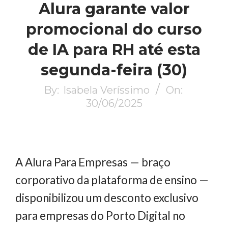
Alura garante valor
promocional do curso
de IA para RH até esta
segunda-feira (30)
By:
Isabela Veríssimo
On:
30/06/2025
A Alura Para Empresas — braço
corporativo da plataforma de ensino —
disponibilizou um desconto exclusivo
para empresas do Porto Digital no