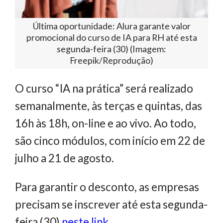
Última oportunidade: Alura garante valor
promocional do curso de IA para RH até esta
segunda-feira (30) (Imagem:
Freepik/Reprodução)
O curso “IA na prática” será realizado
semanalmente, às terças e quintas, das
16h às 18h, on-line e ao vivo. Ao todo,
são cinco módulos, com início em 22 de
julho a 21 de agosto.
Para garantir o desconto, as empresas
precisam se inscrever até esta segunda-
feira (30)
neste link
.