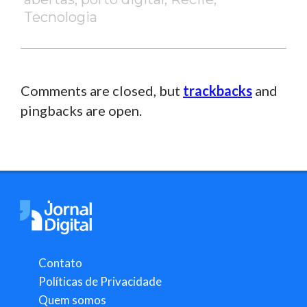
Tecnologia
Comments are closed, but
trackbacks
and
pingbacks are open.
Contato
Políticas de Privacidade
Quem somos