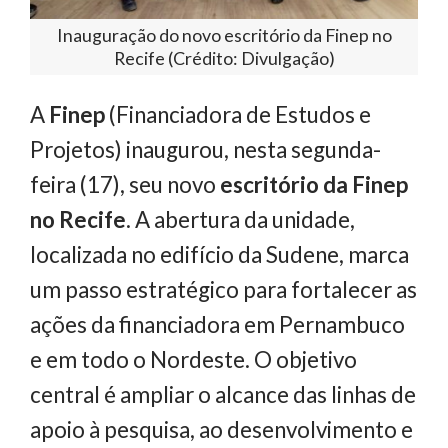
Inauguração do novo escritório da Finep no
Recife (Crédito: Divulgação)
A
Finep
(Financiadora de Estudos e
Projetos) inaugurou, nesta segunda-
feira (17), seu novo
escritório da Finep
no Recife
. A abertura da unidade,
localizada no edifício da Sudene, marca
um passo estratégico para fortalecer as
ações da financiadora em Pernambuco
e em todo o Nordeste. O objetivo
central é ampliar o alcance das linhas de
apoio à pesquisa, ao desenvolvimento e