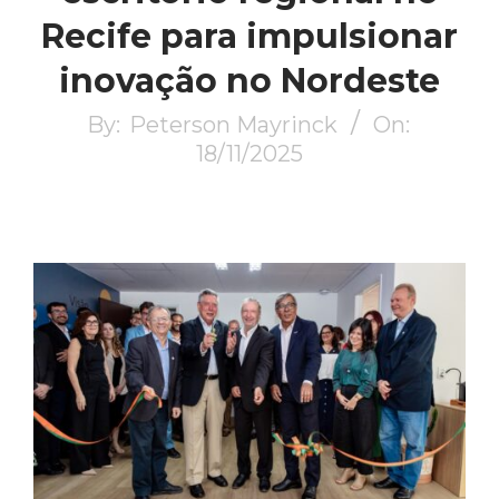
Recife para impulsionar
inovação no Nordeste
By:
Peterson Mayrinck
On:
18/11/2025