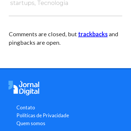
startups
,
Tecnologia
Comments are closed, but
trackbacks
and
pingbacks are open.
Contato
Políticas de Privacidade
Quem somos