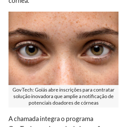
córnea.
GovTech: Goiás abre inscrições para contratar
solução inovadora que amplie a notificação de
potenciais doadores de córneas
A chamada integra o programa