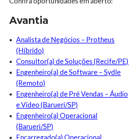
Confira oportunidades em aberto:
Avantia
Analista de Negócios – Protheus
(Híbrido)
Consultor(a) de Soluções (Recife/PE)
Engenheiro(a) de Software – Sydle
(Remoto)
Engenheiro(a) de Pré Vendas – Áudio
e Vídeo (Barueri/SP)
Engenheiro(a) Operacional
(Barueri/SP)
Encarregado(a) Operacional