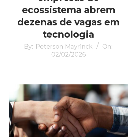
ecossistema abrem
dezenas de vagas em
tecnologia
By:
Peterson Mayrinck
On:
02/02/2026