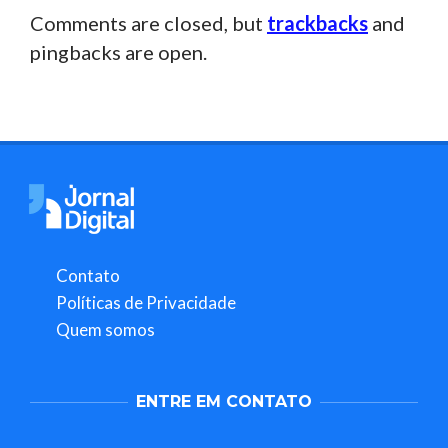
Comments are closed, but
trackbacks
and
pingbacks are open.
Contato
Políticas de Privacidade
Quem somos
ENTRE EM CONTATO