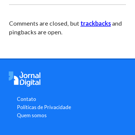
Comments are closed, but
trackbacks
and
pingbacks are open.
Contato
Políticas de Privacidade
Quem somos