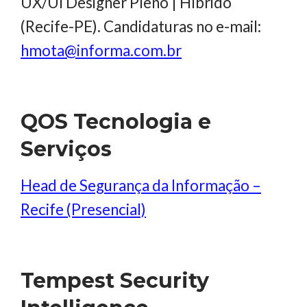
UX/UI Designer Pleno | Híbrido
(Recife-PE). Candidaturas no e-mail:
hmota@informa.com.br
QOS Tecnologia e
Serviços
Head de Segurança da Informação –
Recife (Presencial)
Tempest Security