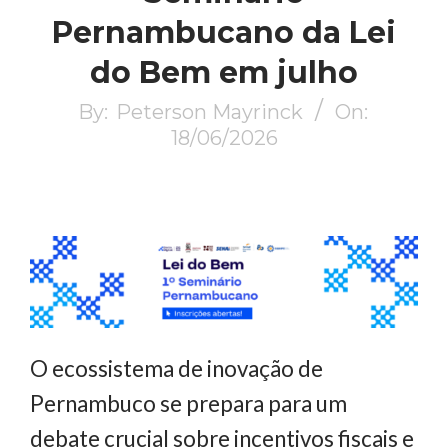
Pernambucano da Lei
do Bem em julho
By:
Peterson Mayrinck
On:
18/06/2026
O ecossistema de inovação de
Pernambuco se prepara para um
debate crucial sobre incentivos fiscais e