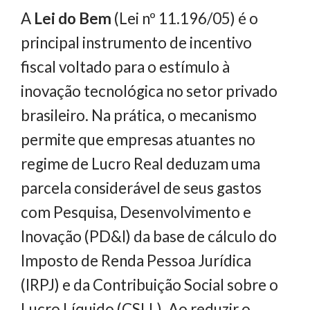
A
Lei do Bem
(Lei nº 11.196/05) é o
principal instrumento de incentivo
fiscal voltado para o estímulo à
inovação tecnológica no setor privado
brasileiro. Na prática, o mecanismo
permite que empresas atuantes no
regime de Lucro Real deduzam uma
parcela considerável de seus gastos
com Pesquisa, Desenvolvimento e
Inovação (PD&I) da base de cálculo do
Imposto de Renda Pessoa Jurídica
(IRPJ) e da Contribuição Social sobre o
Lucro Líquido (CSLL). Ao reduzir o