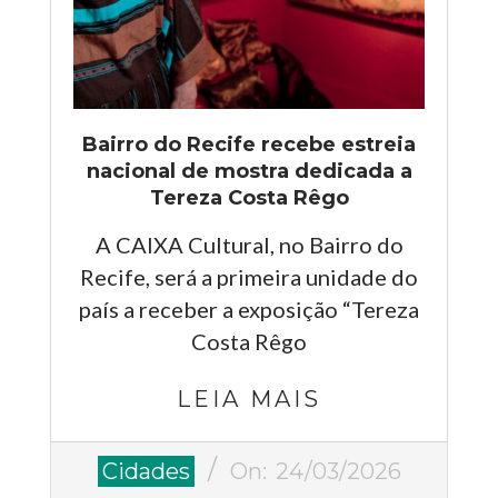
Bairro do Recife recebe estreia
nacional de mostra dedicada a
Tereza Costa Rêgo
A CAIXA Cultural, no Bairro do
Recife, será a primeira unidade do
país a receber a exposição “Tereza
Costa Rêgo
LEIA MAIS
2026-
Cidades
On:
24/03/2026
03-