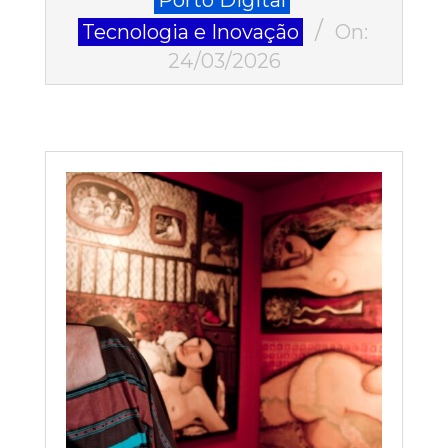
03-
Tecnologia e Inovação
On:
24
24/03/2026