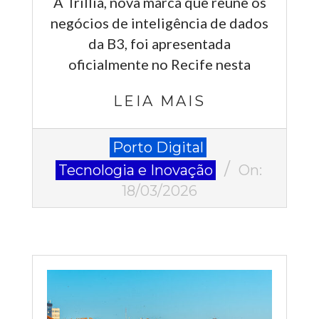
A Trillia, nova marca que reúne os
negócios de inteligência de dados
da B3, foi apresentada
oficialmente no Recife nesta
LEIA MAIS
2026-
Porto Digital
03-
Tecnologia e Inovação
On:
18
18/03/2026