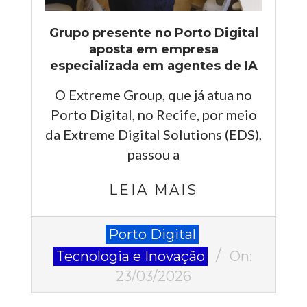
Grupo presente no Porto Digital
aposta em empresa
especializada em agentes de IA
O Extreme Group, que já atua no
Porto Digital, no Recife, por meio
da Extreme Digital Solutions (EDS),
passou a
LEIA MAIS
2026-
Porto Digital
03-
Tecnologia e Inovação
On:
23
23/03/2026