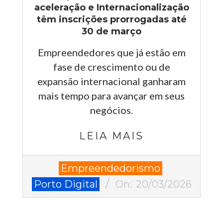
aceleração e Internacionalização
têm inscrições prorrogadas até
30 de março
Empreendedores que já estão em
fase de crescimento ou de
expansão internacional ganharam
mais tempo para avançar em seus
negócios.
LEIA MAIS
2026-
Empreendedorismo
03-
Porto Digital
On:
20/03/2026
20