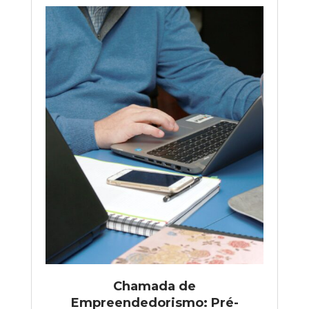
Chamada de
Empreendedorismo: Pré-