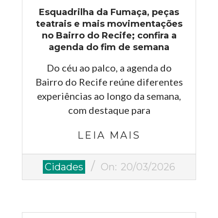
Esquadrilha da Fumaça, peças
teatrais e mais movimentações
no Bairro do Recife; confira a
agenda do fim de semana
Do céu ao palco, a agenda do
Bairro do Recife reúne diferentes
experiências ao longo da semana,
com destaque para
LEIA MAIS
2026-
Cidades
On:
20/03/2026
03-
20