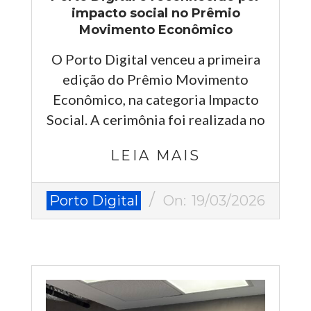
impacto social no Prêmio
Movimento Econômico
O Porto Digital venceu a primeira
edição do Prêmio Movimento
Econômico, na categoria Impacto
Social. A cerimônia foi realizada no
LEIA MAIS
2026-
Porto Digital
On:
19/03/2026
03-
19