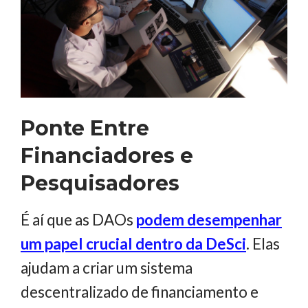
Ponte Entre
Financiadores e
Pesquisadores
É aí que as DAOs
podem desempenhar
um papel crucial dentro da DeSci
. Elas
ajudam a criar um sistema
descentralizado de financiamento e