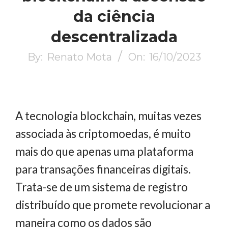
da ciência
descentralizada
By:
Renato Mota
On:
16/10/2023
A tecnologia blockchain, muitas vezes
associada às criptomoedas, é muito
mais do que apenas uma plataforma
para transações financeiras digitais.
Trata-se de um sistema de registro
distribuído que promete revolucionar a
maneira como os dados são