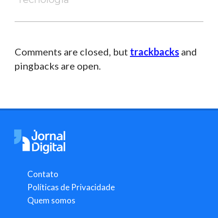
Comments are closed, but
trackbacks
and
pingbacks are open.
Contato
Políticas de Privacidade
Quem somos