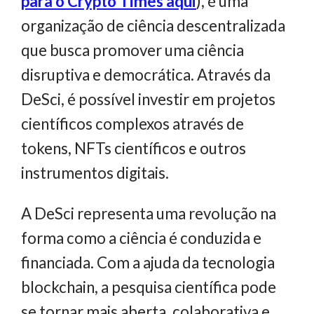
para o Crypto Times aqui
), é uma
organização de ciência descentralizada
que busca promover uma ciência
disruptiva e democrática. Através da
DeSci, é possível investir em projetos
científicos complexos através de
tokens, NFTs científicos e outros
instrumentos digitais.
A DeSci representa uma revolução na
forma como a ciência é conduzida e
financiada. Com a ajuda da tecnologia
blockchain, a pesquisa científica pode
se tornar mais aberta, colaborativa e