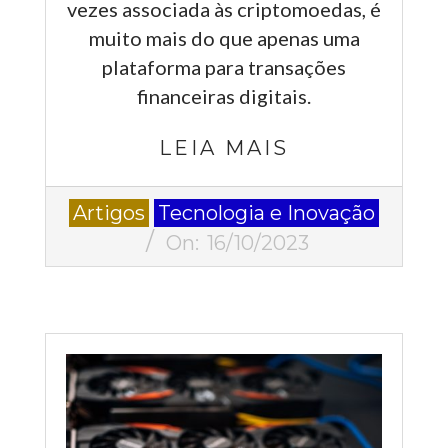
vezes associada às criptomoedas, é
muito mais do que apenas uma
plataforma para transações
financeiras digitais.
LEIA MAIS
2023-
Artigos
Tecnologia e Inovação
10-
On:
16/10/2023
16