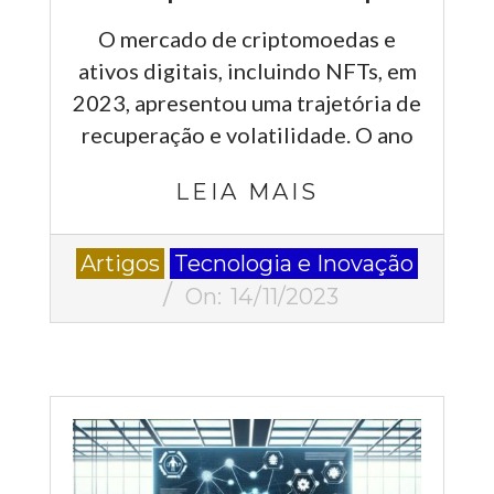
O mercado de criptomoedas e
ativos digitais, incluindo NFTs, em
2023, apresentou uma trajetória de
recuperação e volatilidade. O ano
LEIA MAIS
2023-
Artigos
Tecnologia e Inovação
11-
On:
14/11/2023
14