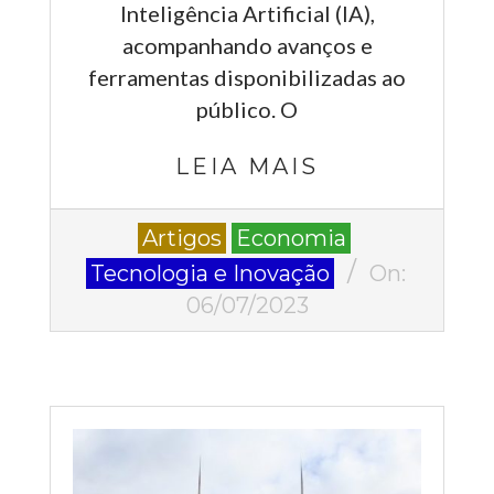
Inteligência Artificial (IA),
acompanhando avanços e
ferramentas disponibilizadas ao
público. O
LEIA MAIS
2023-
Artigos
Economia
07-
Tecnologia e Inovação
On:
06
06/07/2023