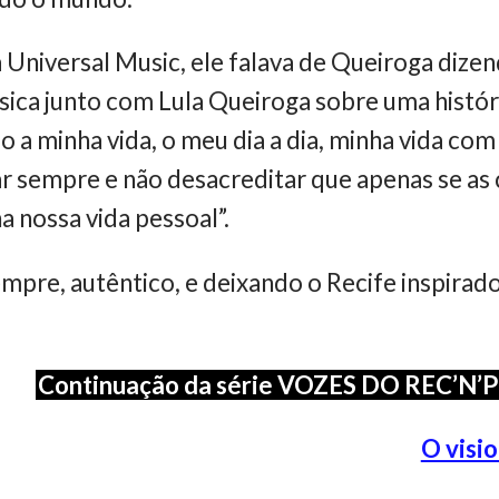
 Universal Music, ele falava de Queiroga dize
ica junto com Lula Queiroga sobre uma históri
 a minha vida, o meu dia a dia, minha vida com 
r sempre e não desacreditar que apenas se as 
a nossa vida pessoal”.
pre, autêntico, e deixando o Recife inspirad
Continuação da série VOZES DO REC’N’
O visi