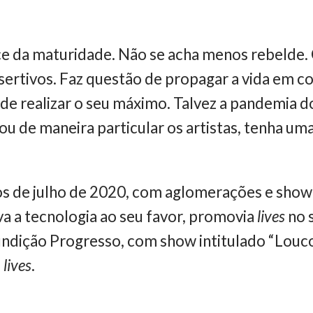
ice da maturidade. Não se acha menos rebelde.
ssertivos. Faz questão de propagar a vida em c
e realizar o seu máximo. Talvez a pandemia d
u de maneira particular os artistas, tenha um
 de julho de 2020, com aglomerações e show
ava a tecnologia ao seu favor, promovia
lives
no 
ndição Progresso, com show intitulado “Loucos 
m
lives
.