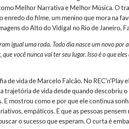
 como Melhor Narrativa e Melhor Música. O tra
o enredo do filme, um menino que mora na fave
agens do Alto do Vidigal no Rio de Janeiro, Fal
iram igual uma roda. Todo dia nasce um novo por a
 que você nunca vai ter seu lugar. Isso é o que ele
ofia de vida de Marcelo Falcão. No REC’n’Play e
a trajetória de vida desde quando descobriu o v
s. E mostrou como e por que ele continua son
criativos, empáticos. E que as pessoas pensem 
 buscar o sucesso que esperam. O curta é emba