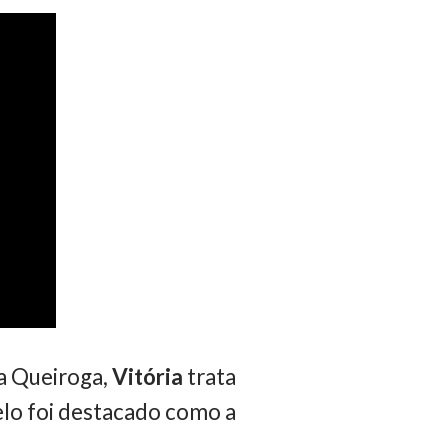
la Queiroga,
Vitória
trata
celo foi destacado como a