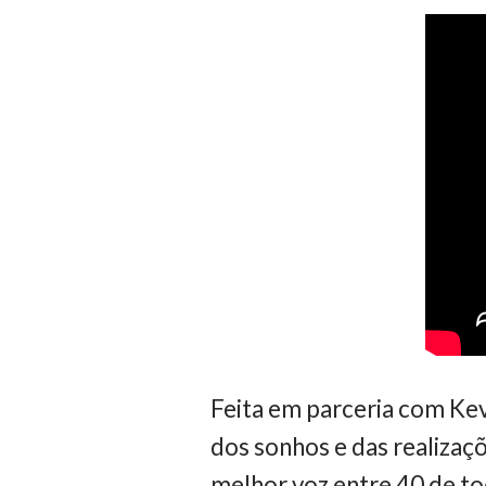
Feita em parceria com Ke
dos sonhos e das realizaç
melhor voz entre 40 de t