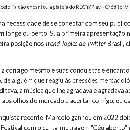
celo Falcão encantou a plateia do REC’n’Play – Crédito: Vi
a necessidade de se conectar com seu públic
m longe ou perto. Sua primeira apresentação n
eira posição nos
Trend Topics do Twitter
Brasil, 
iz consigo mesmo e suas conquistas e encantou
 de alguém que reagiu às pressões mercadológ
ditava, a música que lhe agradava e agradava a
r aos olhos do mercado e acertar comigo, eu es
onquista recente: Marcelo ganhou em 2022 doi
 Festival com o curta-metragem “Céu aberto”, 