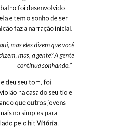
balho foi desenvolvido
la e tem o sonho de ser
cão faz a narração inicial.
qui, mas eles dizem que você
s dizem, mas, a gente? A gente
continua sonhando.”
le deu seu tom, foi
iolão na casa do seu tio e
hando que outros jovens
mais no simples para
lado pelo hit
Vitória
.