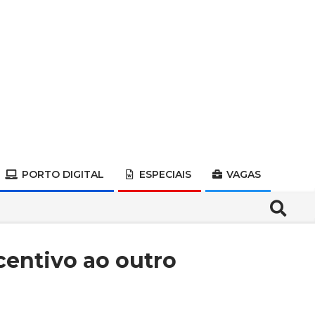
PORTO DIGITAL
ESPECIAIS
VAGAS
Search
centivo ao outro