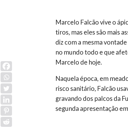
Marcelo Falcão vive o áp
tiros, mas eles são mais a
diz com a mesma vontade d
no mundo todo e que afeto
Marcelo de hoje.
Naquela época, em meados
risco sanitário, Falcão us
gravando dos palcos da Fu
segunda apresentação e