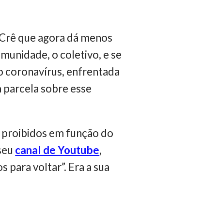
 Crê que agora dá menos
omunidade, o coletivo, e se
o coronavírus, enfrentada
a parcela sobre esse
 proibidos em função do
seu
canal de Youtube
,
para voltar”. Era a sua