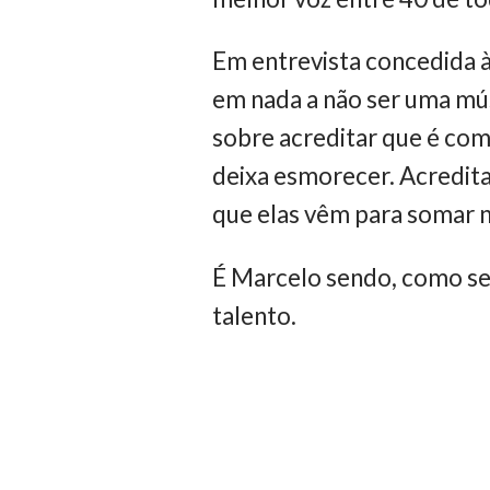
Em entrevista concedida à
em nada a não ser uma mús
sobre acreditar que é como
deixa esmorecer. Acredita
que elas vêm para somar n
É Marcelo sendo, como sem
talento.