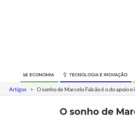
Skip
to
content
ECONOMIA
TECNOLOGIA E INOVAÇÃO
Artigos
>
O sonho de Marcelo Falcão é o do apoio e 
O sonho de Marc