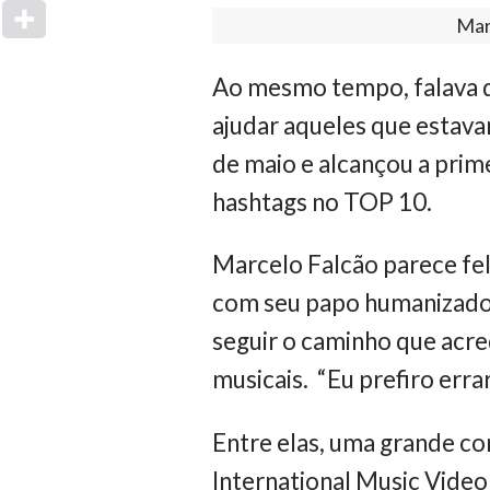
Mar
Ao mesmo tempo, falava d
ajudar aqueles que estava
de maio e alcançou a prim
hashtags no TOP 10.
Marcelo Falcão parece fel
com seu papo humanizado,
seguir o caminho que acre
musicais. “Eu prefiro erra
Entre elas, uma grande c
International Music Video