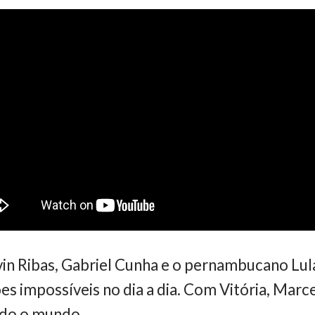
vin Ribas, Gabriel Cunha e o pernambucano Lu
ões impossíveis no dia a dia. Com Vitória, Mar
odo o mundo.