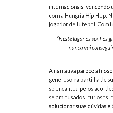
internacionais, vencendo
com a Hungria Hip Hop. N
jogador de futebol. Com im
“Neste lugar os sonhos g
nunca vai conseguir,
A narrativa parece a filos
generoso na partilha de su
se encantou pelos acorde
sejam ousados, curiosos, 
solucionar suas dúvidas e