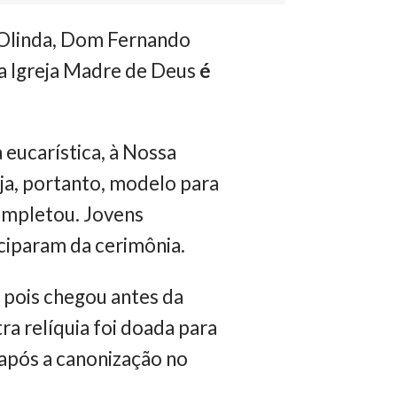
e Olinda, Dom Fernando
s a Igreja Madre de Deus
é
 eucarística, à Nossa
ja, portanto, modelo para
ompletou. Jovens
ciparam da cerimônia.
, pois chegou antes da
a relíquia foi doada para
 após a canonização no