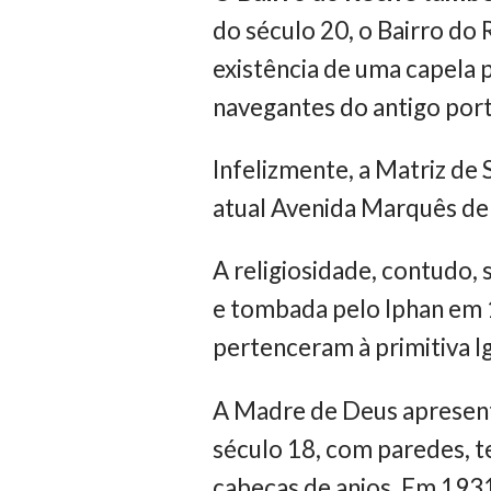
do século 20, o Bairro do
existência de uma capela 
navegantes do antigo port
Infelizmente, a Matriz de
atual Avenida Marquês de
A religiosidade, contudo,
e tombada pelo Iphan em 1
pertenceram à primitiva I
A Madre de Deus apresent
século 18, com paredes, t
cabeças de anjos. Em 193