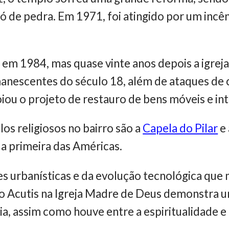
 de pedra. Em 1971, foi atingido por um incên
do em 1984, mas quase vinte anos depois a igre
anescentes do século 18, além de ataques de 
ou o projeto de restauro de bens móveis e in
s religiosos no bairro são a
Capela do Pilar
e
, a primeira das Américas.
 urbanísticas e da evolução tecnológica que 
lo Acutis na Igreja Madre de Deus demonstra u
gia, assim como houve entre a espiritualidade 