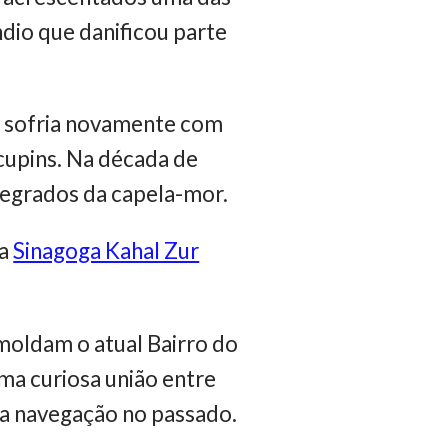
dio que danificou parte
ja sofria novamente com
cupins. Na década de
tegrados da capela-mor.
 a
Sinagoga Kahal Zur
moldam o atual Bairro do
ma curiosa união entre
e a navegação no passado.