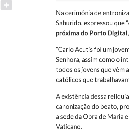
Na cerimônia de entroniza
Saburido, expressou que “é
próxima do Porto Digital
“Carlo Acutis foi um jove
Senhora, assim como o int
todos os jovens que vêm 
católicos que trabalhava
A existência dessa relíqui
canonização do beato, pro
a sede da Obra de Maria e
Vaticano.