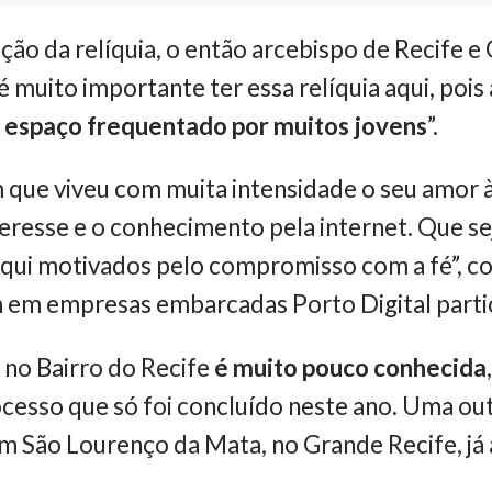
ção da relíquia, o então arcebispo de Recife 
 muito importante ter essa relíquia aqui, poi
, espaço frequentado por muitos jovens
”.
m que viveu com muita intensidade o seu amor à
eresse e o conhecimento pela internet. Que se
aqui motivados pelo compromisso com a fé”, c
m em empresas embarcadas Porto Digital parti
a no Bairro do Recife
é muito pouco conhecida
cesso que só foi concluído neste ano. Uma outr
m São Lourenço da Mata, no Grande Recife, já