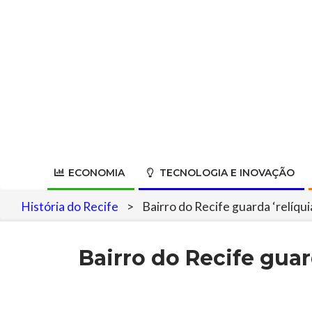
Skip
to
content
ECONOMIA
TECNOLOGIA E INOVAÇÃO
História do Recife
>
Bairro do Recife guarda ‘relíqui
Bairro do Recife guar