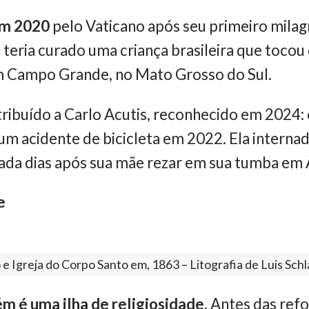
em 2020
pelo Vaticano após seu primeiro milag
le teria curado uma criança brasileira que toco
m Campo Grande, no Mato Grosso do Sul.
ribuído a Carlo Acutis, reconhecido em 2024: 
um acidente de bicicleta em 2022. Ela intern
ada dias após sua mãe rezar em sua tumba em Ass
e
 e Igreja do Corpo Santo em, 1863 – Litografia de Luis Schl
m é uma ilha de religiosidade
. Antes das re