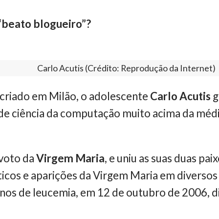
 “beato blogueiro”?
Carlo Acutis (Crédito: Reprodução da Internet)
criado em Milão, o adolescente
Carlo Acutis
g
de ciência da computação muito acima da médi
evoto da
Virgem Maria
, e uniu as suas duas pai
sticos e aparições da Virgem Maria em diversos
nos de leucemia, em 12 de outubro de 2006, d