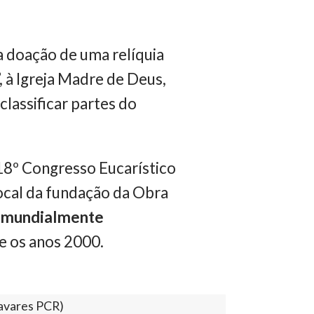
a doação de uma relíquia
, à Igreja Madre de Deus,
classificar partes do
18º Congresso Eucarístico
ocal da fundação da Obra
u
mundialmente
e os anos 2000.
Tavares PCR)