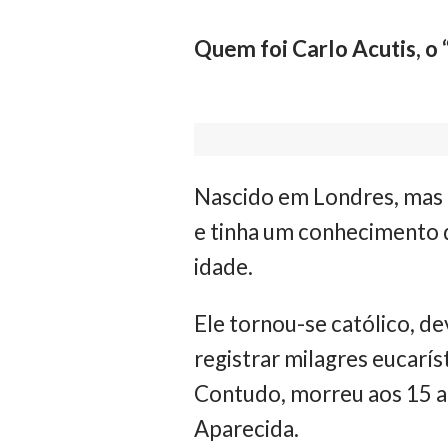
Quem foi Carlo Acutis, o
Nascido em Londres, mas 
e tinha um conhecimento 
idade.
Ele tornou-se católico, d
registrar milagres eucarí
Contudo, morreu aos 15 a
Aparecida.