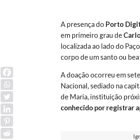
A presença do
Porto Digi
em primeiro grau de
Carlo
localizada ao lado do Paço
corpo de um santo ou beat
A doação ocorreu em sete
Nacional, sediado na capi
de Maria, instituição próx
conhecido por registrar 
Ig