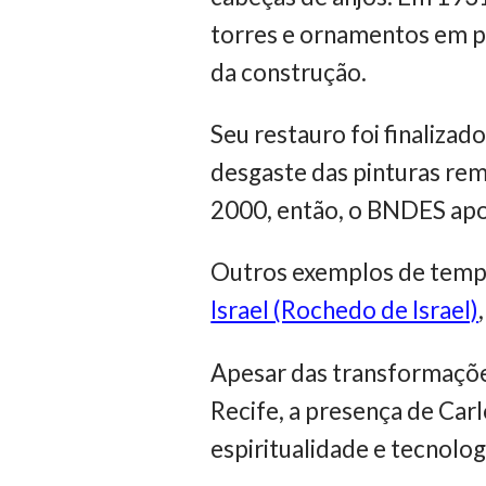
torres e ornamentos em pó
da construção.
Seu restauro foi finaliza
desgaste das pinturas rem
2000, então, o BNDES apoi
Outros exemplos de templo
Israel (Rochedo de Israel)
Apesar das transformações
Recife, a presença de Car
espiritualidade e tecnolo