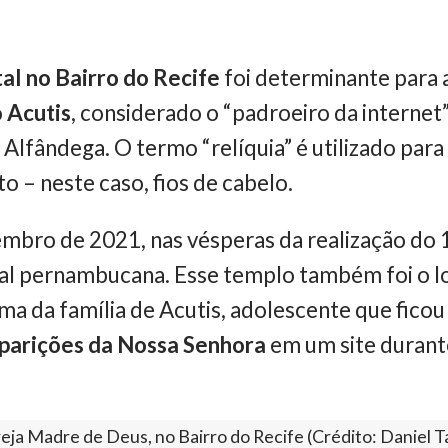
tal no Bairro do Recife
foi determinante para 
 Acutis
, considerado o “padroeiro da internet”
 Alfândega. O termo “relíquia” é utilizado para 
o – neste caso, fios de cabelo.
mbro de 2021, nas vésperas da realização do 
tal pernambucana. Esse templo também foi o l
ima da família de Acutis, adolescente que fico
aparições da Nossa Senhora
em um site durant
reja Madre de Deus, no Bairro do Recife (Crédito: Daniel 