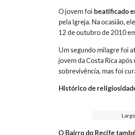
O jovem foi
beatificado 
pela Igreja. Na ocasião, e
12 de outubro de 2010 e
Um segundo milagre foi at
jovem da Costa Rica após 
sobrevivência, mas foi cur
Histórico de religiosidad
Largo
O Bairro do Recife també