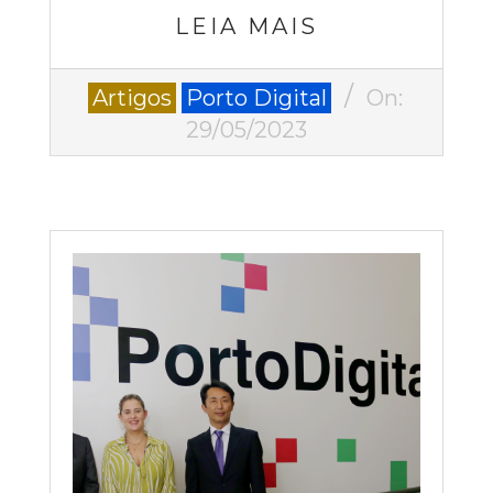
LEIA MAIS
2023-
Artigos
Porto Digital
On:
05-
29/05/2023
29