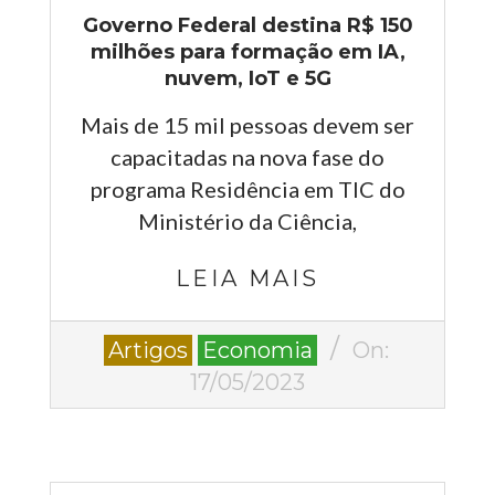
Governo Federal destina R$ 150
milhões para formação em IA,
nuvem, IoT e 5G
Mais de 15 mil pessoas devem ser
capacitadas na nova fase do
programa Residência em TIC do
Ministério da Ciência,
LEIA MAIS
2023-
Artigos
Economia
On:
05-
17/05/2023
17