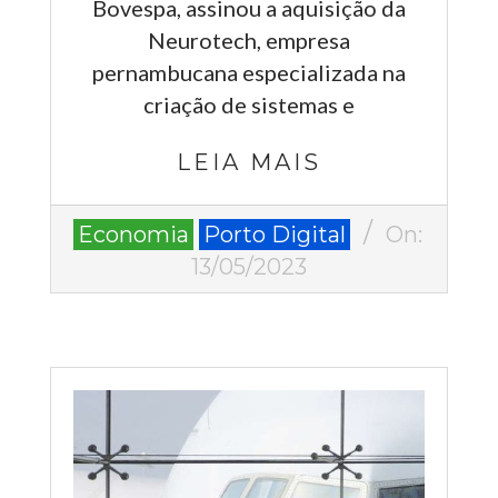
Bovespa, assinou a aquisição da
Neurotech, empresa
pernambucana especializada na
criação de sistemas e
LEIA MAIS
2023-
Economia
Porto Digital
On:
05-
13/05/2023
13