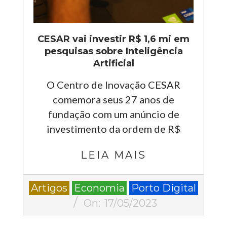
CESAR vai investir R$ 1,6 mi em
pesquisas sobre Inteligência
Artificial
O Centro de Inovação CESAR
comemora seus 27 anos de
fundação com um anúncio de
investimento da ordem de R$
LEIA MAIS
2023-
Artigos
Economia
Porto Digital
05-
On:
17/05/2023
17