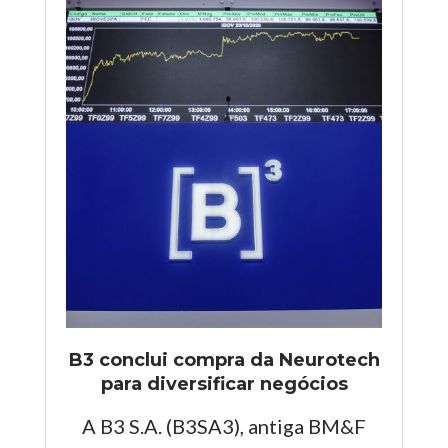
B3 conclui compra da Neurotech
para diversificar negócios
A B3 S.A. (B3SA3), antiga BM&F