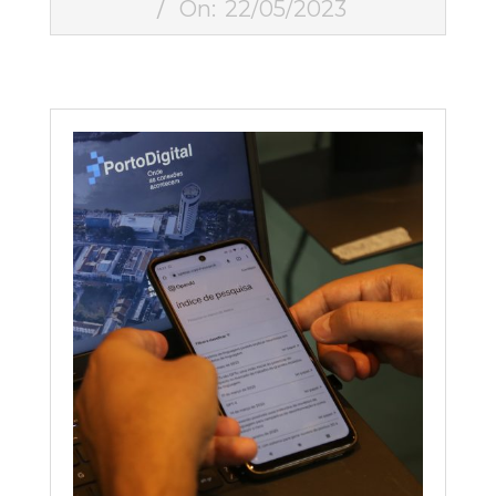
On:
22/05/2023
22