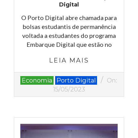
Digital
O Porto Digital abre chamada para
bolsas estudantis de permanência
voltada a estudantes do programa
Embarque Digital que estão no
LEIA MAIS
2023-
Economia
Porto Digital
On:
05-
15/05/2023
15