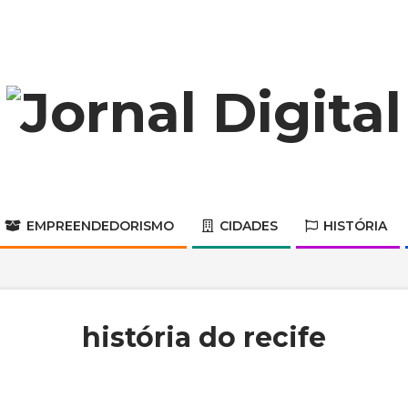
Jornal
Digital
EMPREENDEDORISMO
CIDADES
HISTÓRIA
Primary
Navigation
Menu
história do recife