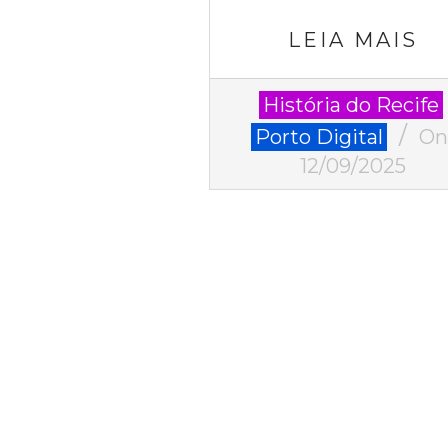
LEIA MAIS
2025-
História do Recife
09-
Porto Digital
On
12
12/09/2025