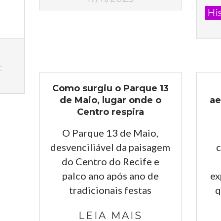
11-
Hi
10
:
Como surgiu o Parque 13
de Maio, lugar onde o
ae
Centro respira
O Parque 13 de Maio,
desvenciliável da paisagem
c
do Centro do Recife e
palco ano após ano de
ex
tradicionais festas
q
LEIA MAIS