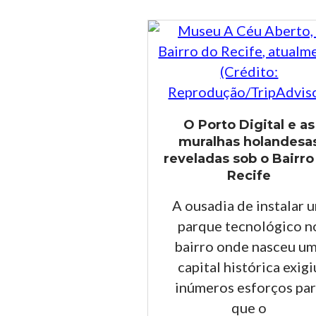
O Porto Digital e as
muralhas holandesa
reveladas sob o Bairro
Recife
A ousadia de instalar 
parque tecnológico n
bairro onde nasceu u
capital histórica exigi
inúmeros esforços pa
que o