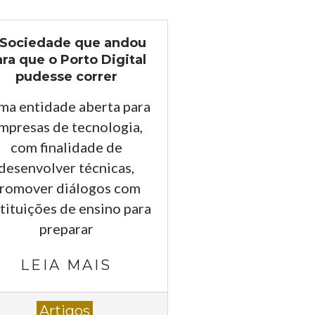
 Sociedade que andou
ra que o Porto Digital
pudesse correr
ma entidade aberta para
mpresas de tecnologia,
com finalidade de
desenvolver técnicas,
romover diálogos com
stituições de ensino para
preparar
LEIA MAIS
-
Artigos