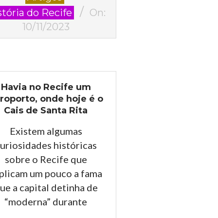
stória do Recife
On:
10/11/2023
Havia no Recife um
roporto, onde hoje é o
Cais de Santa Rita
Existem algumas
uriosidades históricas
sobre o Recife que
plicam um pouco a fama
ue a capital detinha de
“moderna” durante