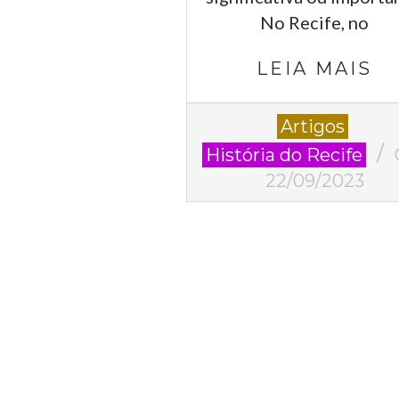
No Recife, no
LEIA MAIS
2023-
Artigos
09-
História do Recife
22
22/09/2023