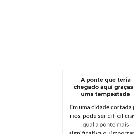
A ponte que teria
chegado aqui graças
uma tempestade
Em uma cidade cortada 
rios, pode ser difícil cr
qual a ponte mais
significativa ou importa