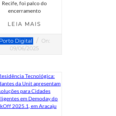
Recife, foi palco do
encerramento
LEIA MAIS
-
Porto Digital
On:
09/06/2025