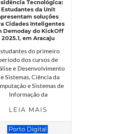
sidência Tecnológica:
Estudantes da Unit
apresentam soluções
ra Cidades Inteligentes
 Demoday do KickOff
2025.1, em Aracaju
studantes do primeiro
período dos cursos de
álise e Desenvolvimento
e Sistemas, Ciência da
mputação e Sistemas de
Informação da
LEIA MAIS
-
Porto Digital