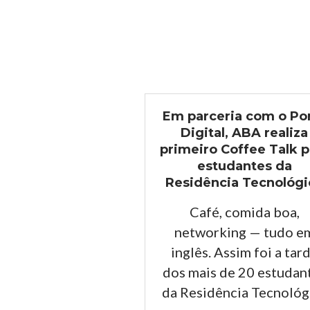
Em parceria com o Po
Digital, ABA realiza
primeiro Coffee Talk p
estudantes da
Residência Tecnológi
Café, comida boa,
networking — tudo e
inglês. Assim foi a tar
dos mais de 20 estudan
da Residência Tecnológ