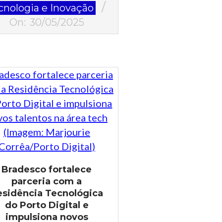
cnologia e Inovação
On:
30/05/2025
Bradesco fortalece
parceria com a
esidência Tecnológica
do Porto Digital e
impulsiona novos