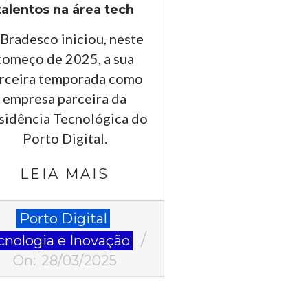
talentos na área tech
Bradesco iniciou, neste
começo de 2025, a sua
erceira temporada como
empresa parceira da
sidência Tecnológica do
Porto Digital.
LEIA MAIS
-
Porto Digital
cnologia e Inovação
On:
28/03/2025