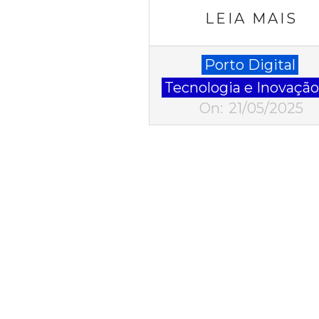
LEIA MAIS
2025-
Porto Digital
05-
Tecnologia e Inovaçã
21
On:
21/05/2025