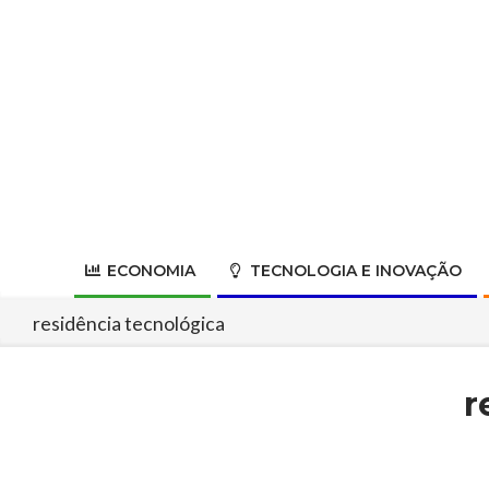
Skip
to
content
ECONOMIA
TECNOLOGIA E INOVAÇÃO
residência tecnológica
r