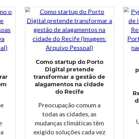
:
Como startup do Porto
Digital pretende
P
rar
transformar a gestão de
com
alagamentos na cidade
do Recife
R
d
 e
Preocupação comum a
todas as cidades, as
U
e
mudanças climáticas têm
da
exigido soluções cada vez