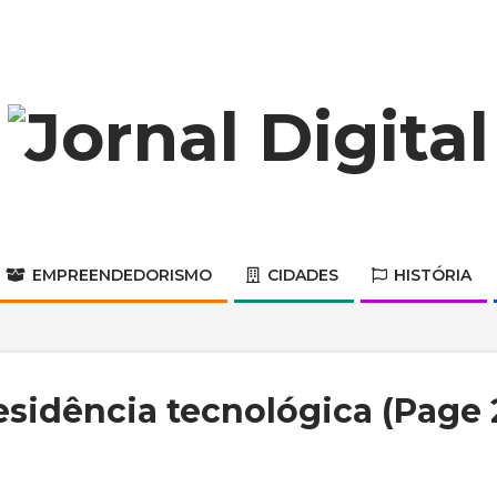
Jornal
Digital
EMPREENDEDORISMO
CIDADES
HISTÓRIA
Primary
Navigation
Menu
esidência tecnológica
(Page 